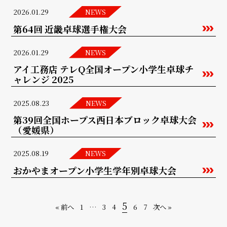
2026.01.29
NEWS
第64回 近畿卓球選手権大会
2026.01.29
NEWS
アイ工務店 テレQ全国オープン小学生卓球チ
ャレンジ 2025
2025.08.23
NEWS
第39回全国ホープス西日本ブロック卓球大会
（愛媛県）
2025.08.19
NEWS
おかやまオープン小学生学年別卓球大会
5
« 前へ
1
…
3
4
6
7
次へ »